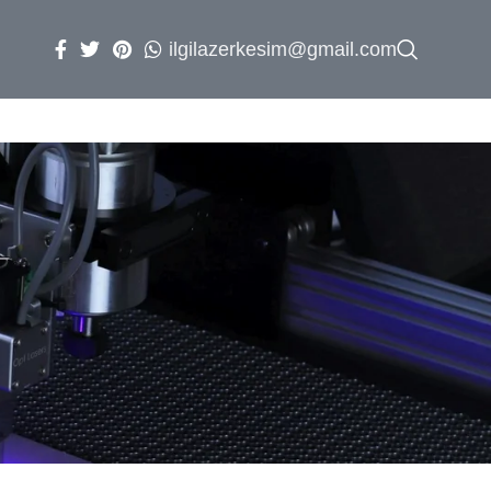
ilgilazerkesim@gmail.com