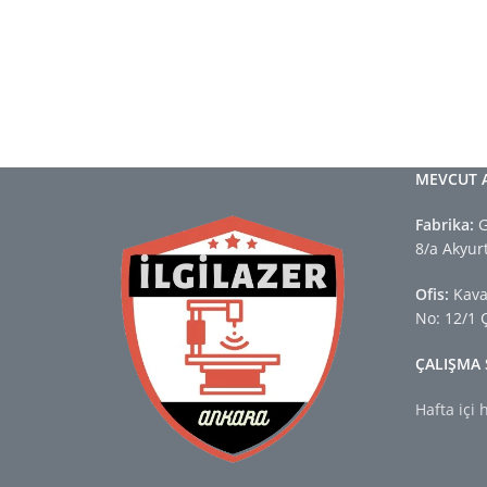
MEVCUT 
Fabrika:
G
8/a Akyu
Ofis:
Kavak
No: 12/1
ÇALIŞMA 
Hafta içi 