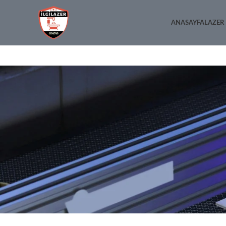
ANASAYFA
LAZER