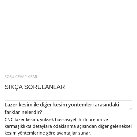
SORU CEVAP KISMI
SIKÇA SORULANLAR
Lazer kesim ile diğer kesim yöntemleri arasındaki
farklar nelerdir?
CNC lazer kesim, yüksek hassasiyet, hızlı üretim ve
karmaşıklıkta detaylara odaklanma açısından diğer geleneksel
kesim yöntemlerine göre avantajlar sunar.