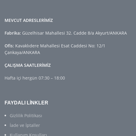
MEVCUT ADRESLERİMİZ
Fabrika:
Güzelhisar Mahallesi 32. Cadde 8/a Akyurt/ANKARA
Ofis:
Kavaklıdere Mahallesi Esat Caddesi No: 12/1
Çankaya/ANKARA
ÇALIŞMA SAATLERİMİZ
Hafta içi hergün 07:30 – 18:00
FAYDALI LİNKLER
Gizlilik Politikası
İade ve İptaller
Kullanım Koşulları