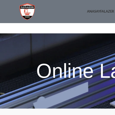
ANASAYFA
LAZER
Online L