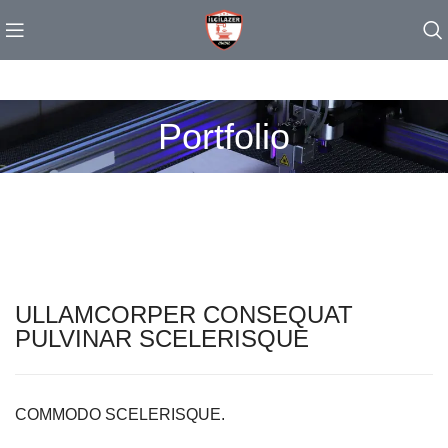
Portfolio
ULLAMCORPER CONSEQUAT
PULVINAR SCELERISQUE
COMMODO SCELERISQUE.