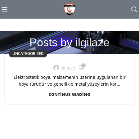
Posts by
ilgilaze
UNCATEGORIZED
0
Ilgilaze
Elektrostatik boya, malzemenin üzerine uygulanan bir
boya türüdür ve genellikle metal yüzeylerin kor...
CONTINUE READING