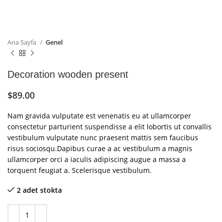
Ana Sayfa
Genel
Decoration wooden present
$
89.00
Nam gravida vulputate est venenatis eu at ullamcorper
consectetur parturient suspendisse a elit lobortis ut convallis
vestibulum vulputate nunc praesent mattis sem faucibus
risus sociosqu.Dapibus curae a ac vestibulum a magnis
ullamcorper orci a iaculis adipiscing augue a massa a
torquent feugiat a. Scelerisque vestibulum.
2 adet stokta