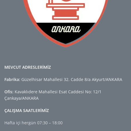
MEVCUT ADRESLERİMİZ
Fabrika:
Güzelhisar Mahallesi 32. Cadde 8/a Akyurt/ANKARA
Ofis:
Kavaklıdere Mahallesi Esat Caddesi No: 12/1
Çankaya/ANKARA
ÇALIŞMA SAATLERİMİZ
Hafta içi hergün 07:30 – 18:00