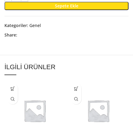
Sepete Ekle
Kategoriler:
Genel
Share:
İLGILI ÜRÜNLER