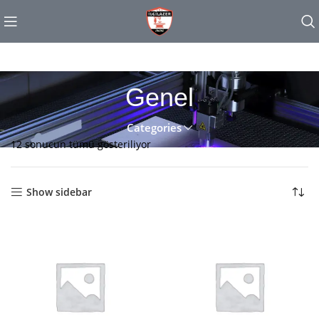
Genel
Categories
12 sonucun tümü gösteriliyor
Show sidebar