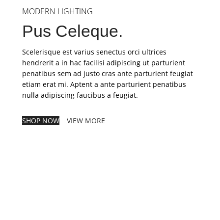
MODERN LIGHTING
Pus Celeque.
Scelerisque est varius senectus orci ultrices
hendrerit a in hac facilisi adipiscing ut parturient
penatibus sem ad justo cras ante parturient feugiat
etiam erat mi. Aptent a ante parturient penatibus
nulla adipiscing faucibus a feugiat.
SHOP NOW
VIEW MORE