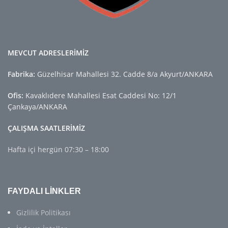
MEVCUT ADRESLERİMİZ
Fabrika:
Güzelhisar Mahallesi 32. Cadde 8/a Akyurt/ANKARA
Ofis:
Kavaklıdere Mahallesi Esat Caddesi No: 12/1
Çankaya/ANKARA
ÇALIŞMA SAATLERİMİZ
Hafta içi hergün 07:30 – 18:00
FAYDALI LİNKLER
Gizlilik Politikası